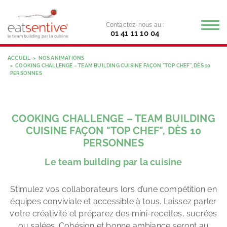
Contactez-nous au :
01 41 11 10 04
le team building par la cuisine
ACCUEIL
NOS ANIMATIONS
COOKING CHALLENGE – TEAM BUILDING CUISINE FAÇON "TOP CHEF", DÈS 10
PERSONNES
COOKING CHALLENGE – TEAM BUILDING
CUISINE FAÇON "TOP CHEF", DÈS 10
PERSONNES
Le team building par la cuisine
Stimulez vos collaborateurs lors d’une compétition en
équipes conviviale et accessible à tous. Laissez parler
votre créativité et préparez des mini-recettes, sucrées
ou salées. Cohésion et bonne ambiance seront au