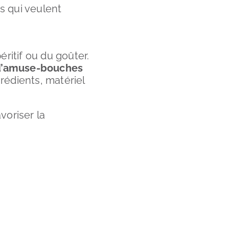
s qui veulent
éritif ou du goûter.
 d’amuse-bouches
grédients, matériel
voriser la