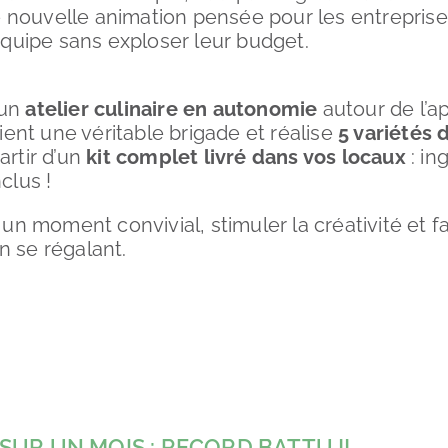
e nouvelle animation pensée pour les entreprise
’équipe sans exploser leur budget.
 un
atelier culinaire en autonomie
autour de l’ap
nt une véritable brigade et réalise
5 variétés
artir d’un
kit complet livré dans vos locaux
: in
clus !
un moment convivial, stimuler la créativité et fa
n se régalant.
SUR UN MOIS : RECORD BATTU !!