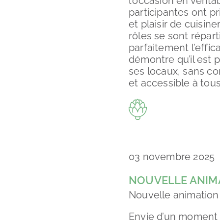
l’occasion en vérit
participantes ont pr
et plaisir de cuisi
rôles se sont répart
parfaitement l’effic
démontre qu’il est 
ses locaux, sans co
et accessible à tous
03 novembre 2025
NOUVELLE ANIMA
Nouvelle animation
Envie d’un moment 