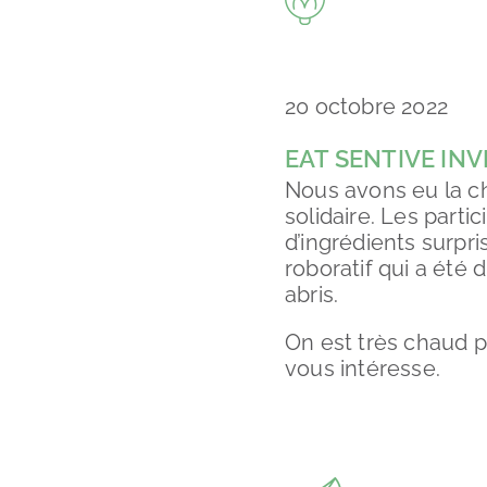
20 octobre 2022
EAT SENTIVE INV
Nous avons eu la ch
solidaire. Les parti
d’ingrédients surpri
roboratif qui a été
abris.
On est très chaud p
vous intéresse.