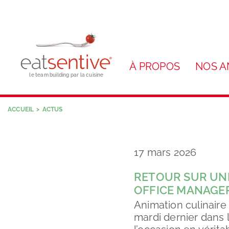
À PROPOS
NOS A
le team building par la cuisine
ACCUEIL
ACTUS
17 mars 2026
RETOUR SUR UNE
OFFICE MANAGE
Animation culinaire
mardi dernier dans 