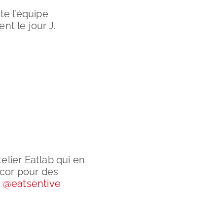
te l’équipe
nt le jour J.
elier Eatlab qui en
écor pour des
:
@eatsentive