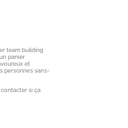
er team building
’un panier
savoureux et
des personnes sans-
contacter si ça