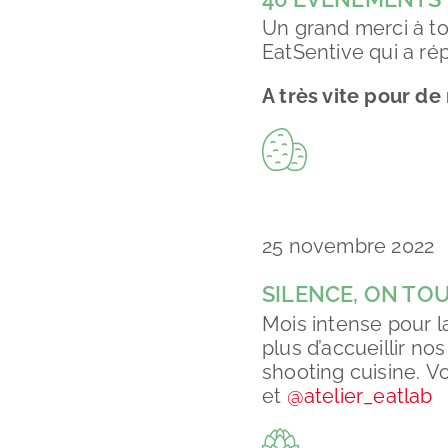
Un grand merci à tou
EatSentive qui a rép
A très vite pour de
25 novembre 2022
SILENCE, ON TOU
Mois intense pour l
plus d’accueillir no
shooting cuisine. V
et
@atelier_eatlab