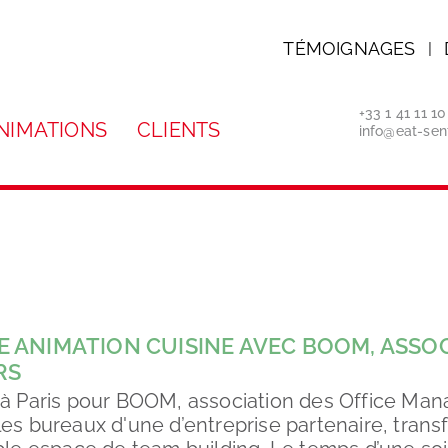
TÉMOIGNAGES
|
+33 1 41 11 1
NIMATIONS
CLIENTS
info@eat-sen
 ANIMATION CUISINE AVEC BOOM, ASSOC
RS
 à Paris pour BOOM, association des Office Man
les bureaux d'une d’entreprise partenaire, tran